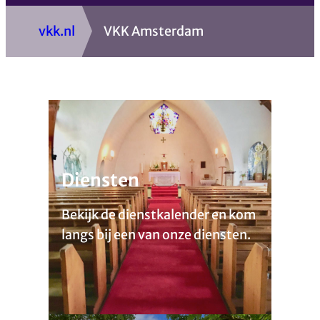
vkk.nl
VKK Amsterdam
Diensten
Bekijk de dienstkalender en kom
langs bij een van onze diensten.