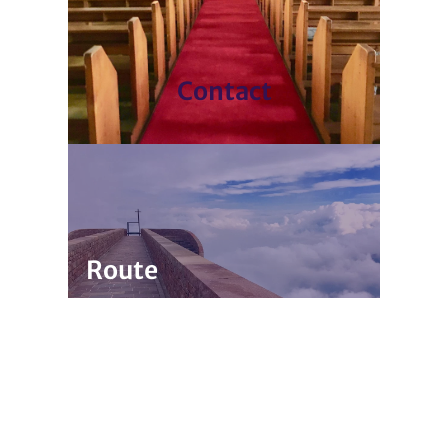
Contact
Route
De kortste weg naar onze kerk