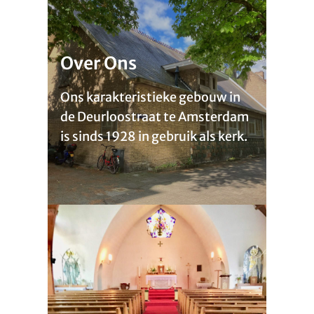
Over Ons
Ons karakteristieke gebouw in
de Deurloostraat te Amsterdam
is sinds 1928 in gebruik als kerk.