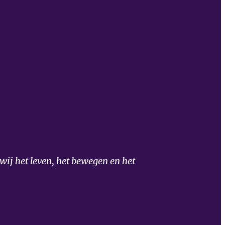
lieke Kerk
m
ij het leven, het bewegen en het