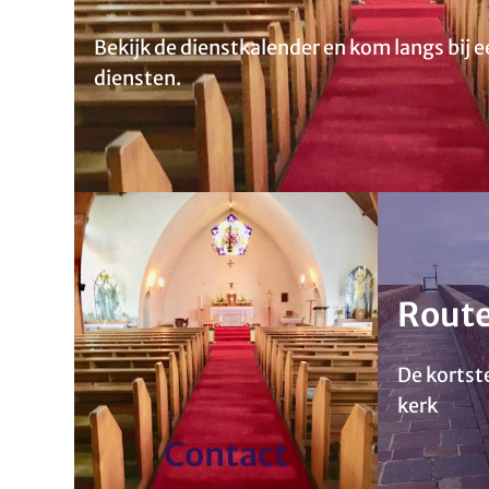
Bekijk de dienstkalender en kom langs bij 
diensten.
Rout
De kortst
kerk
Contact