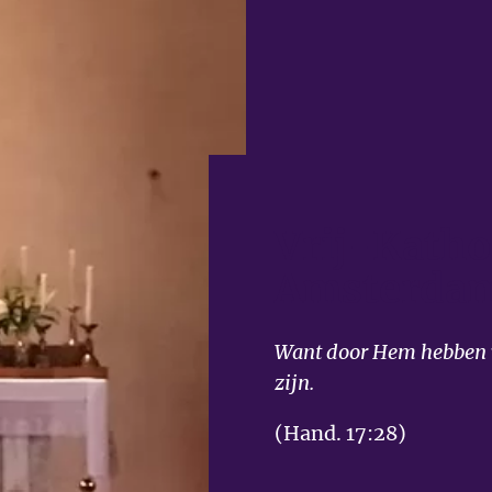
Vrij-Katho
Amsterda
Want door Hem hebben w
zijn.
(Hand. 17:28)