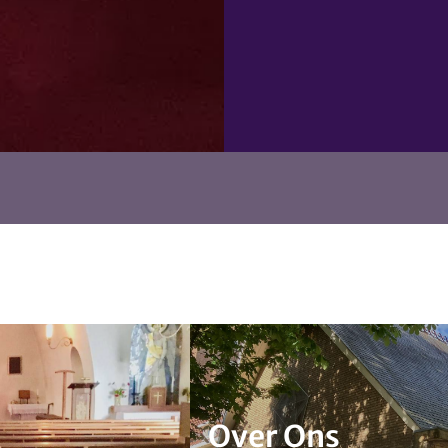
Over Ons